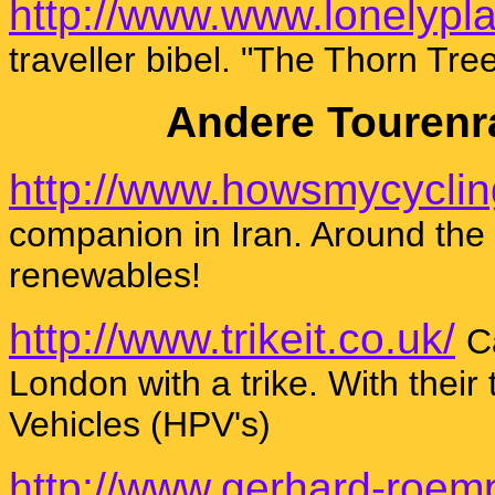
http://www.www.lonelypl
traveller bibel. "The Thorn Tre
Andere Tourenr
http://www.howsmycyclin
companion in Iran. Around th
renewables!
http://www.trikeit.co.uk/
C
London with a trike. With the
Vehicles (HPV's)
http://www.gerhard-roem