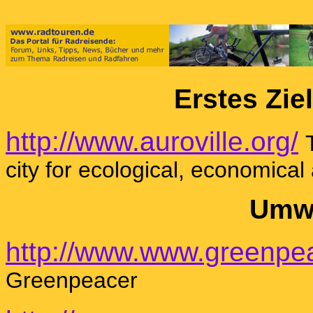
Erstes Zie
http://www.auroville.org/
city for ecological, economical 
Umwe
http://www.www.greenpea
Greenpeacer