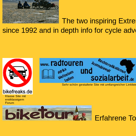
The two inspiring Extr
since 1992 and in depth info for cycle ad
Sehr schön gestaltete Site mit umfangreicher Linklis
Klasse Site mit
erstklassigem
Forum
Erfahrene To